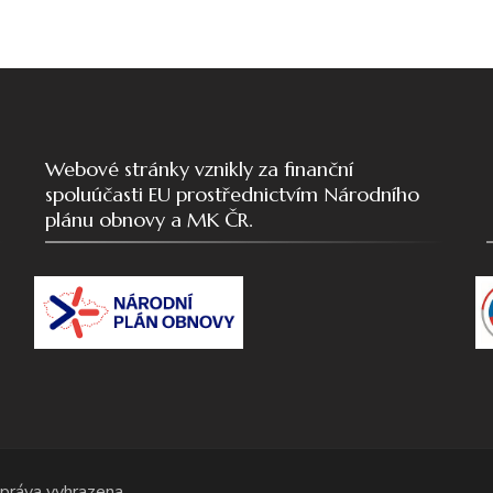
Webové stránky vznikly za finanční
spoluúčasti EU prostřednictvím Národního
plánu obnovy a MK ČR.
 práva vyhrazena.