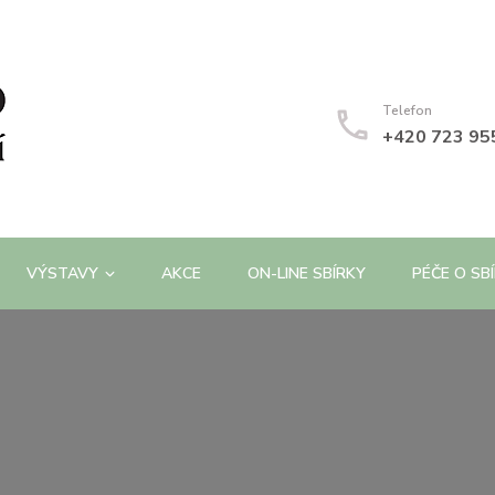
Telefon
+420 723 95
VÝSTAVY
AKCE
ON-LINE SBÍRKY
PÉČE O SB